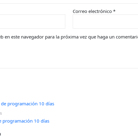
Correo electrónico
*
eb en este navegador para la próxima vez que haga un comentari
s
e programación 10 días
0