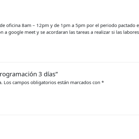
de oficina 8am – 12pm y de 1pm a 5pm
por el periodo pactado e
n a google meet y se acordaran las tareas a realizar
si las labor
programación 3 días”
a.
Los campos obligatorios están marcados con
*