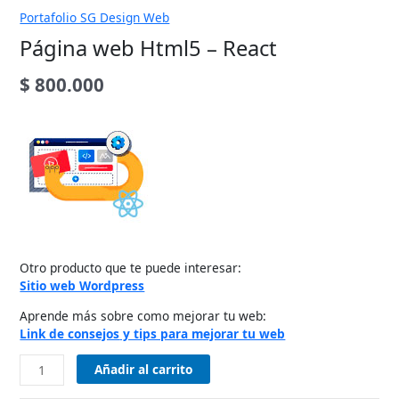
Portafolio SG Design Web
Página web Html5 – React
$
800.000
Otro producto que
te puede interesar:
Sitio web Wordpress
Aprende más sobre
como mejorar tu web:
Link de consejos
y tips para mejorar tu web
Añadir al carrito